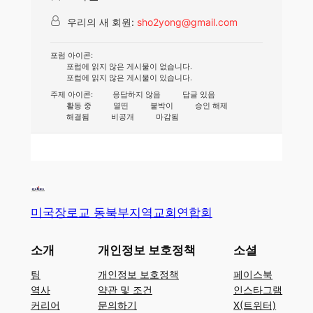
우리의 새 회원:
sho2yong@gmail.com
포럼 아이콘:
포럼에 읽지 않은 게시물이 없습니다.
포럼에 읽지 않은 게시물이 있습니다.
주제 아이콘:
응답하지 않음
답글 있음
활동 중
열띤
붙박이
승인 해제
해결됨
비공개
마감됨
미국장로교 동북부지역교회연합회
소개
개인정보 보호정책
소셜
팀
개인정보 보호정책
페이스북
역사
약관 및 조건
인스타그램
커리어
문의하기
X(트위터)