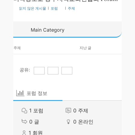
읽지 않은 게시물
|
포럼
|
주제
Main Category
주제
지난 글
공유:
포럼 정보
1
포럼
0
주제
0
글
0
온라인
1
회원