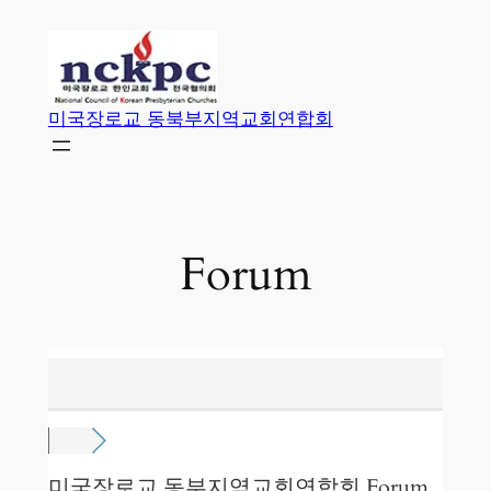
콘
텐
츠
로
미국장로교 동북부지역교회연합회
바
로
가
기
Forum
미국장로교 동부지역교회연합회 Forum